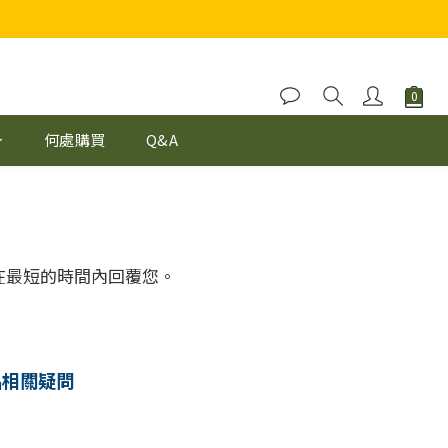
何處購買
Q&A
在最短的時間內回覆您。
品相關疑問