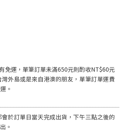
有免運，單筆訂單未滿650元則酌收NT$60元
台灣外島或是來自港澳的朋友，單筆訂單運費
免運。
都會於訂單日當天完成出貨，下午三點之後的
出。