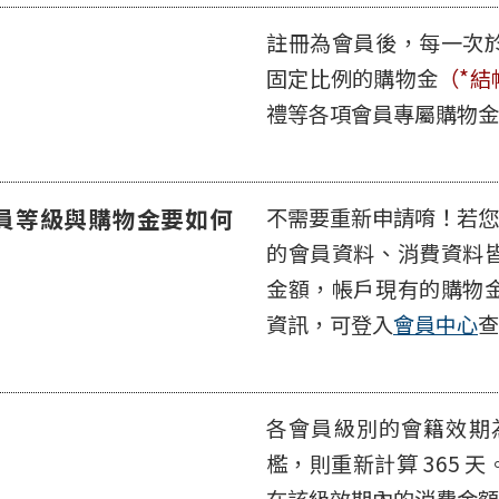
註冊為會員後，每一次
固定比例的購物金
（*
禮等各項會員專屬購物金
員等級與購物金要如何
不需要重新申請唷！若您 2
的會員資料、消費資料
金額，帳戶現有的購物
資訊，可登入
會員中心
查
各會員級別的會籍效期為
檻，則重新計算 365