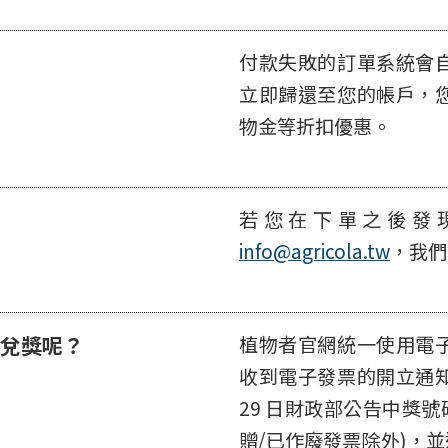
付款失敗的訂單系統會
立即歸還至您的帳戶，
物金等折扣優惠。
若您在下單之後發
info@agricola.tw
，我們
兌獎呢？
植物者官網統一使用電
收到電子發票的開立通
29 日財政部公告中獎
贈/已作廢發票除外)，