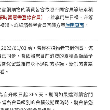
於官網購物的消費皆會依照不同會員等級累積
結帳時留意需登錄會員）
，並享用生日禮、升等
禮贈。詳細請參考會員回饋方案
說明頁面
。
023/01/03 前，曾經在植物者官網消費，您
皆已同步，會依照您目前消費的累積金額給予
金會保留並維持永不過期的承諾。新制的會籍
看。
自升級日起 365 天。期間如果達到續會門
 天。當各會員級別的會籍效期屆滿時，將會依您