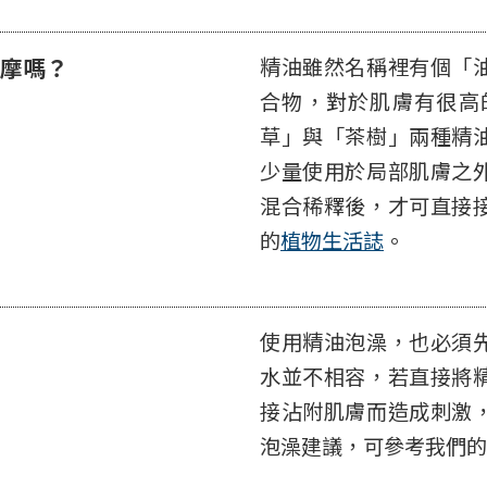
摩嗎？
精油雖然名稱裡有個「
合物，對於肌膚有很高
草」與「茶樹」兩種精
少量使用於局部肌膚之
混合稀釋後，才可直接
的
植物生活誌
。
使用精油泡澡，也必須
水並不相容，若直接將
接沾附肌膚而造成刺激
泡澡建議，可參考我們的