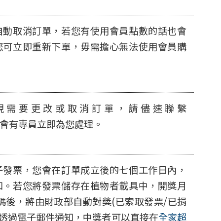
自動取消訂單，若您有使用會員點數的話也會
您可立即重新下單，毋需擔心無法使用會員購
現需要更改或取消訂單，請儘速聯繫
會有專員立即為您處理。
子發票，您會在訂單成立後的七個工作日內，
知。若您將發票儲存在植物者載具中，開獎月
號碼後，將由財政部自動對獎(已索取發票/已捐
並透過電子郵件通知，中獎者可以直接在
全家超