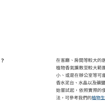
？
在客廳、房間等較大的
植物香氣擴散至較大範
小、或是在辦公室等可
香水泥台、水晶以及礦鹽
始嘗試起，依照實際的
法，可參考我們的
植物生