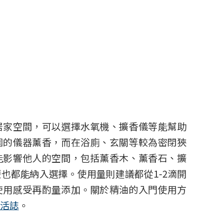
居家空間，可以選擇水氧機、擴香儀等能幫助
圍的儀器薰香，而在浴廁、玄關等較為密閉狹
能影響他人的空間，包括薰香木、薰香石、擴
也都能納入選擇。使用量則建議都從1-2滴開
使用感受再酌量添加。關於精油的入門使用方
活誌
。