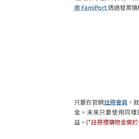
商 FamiPort
透過發票隨
只要在官網
註冊會員
，就
金。未來只要使用同樣
益。
(*註冊禮購物金需