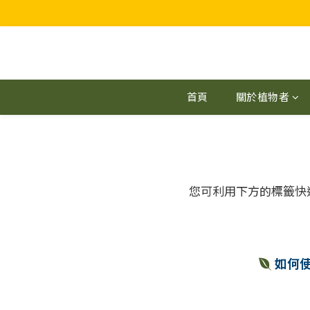
首頁
關於植物者
您可利用下方的標籤快
如何