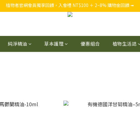
官網獨家，結帳買 NT$1,280 加贈 『西西里假期5ml迷你瓶』
官網獨家，結帳買 NT$1,280 加贈 『西西里假期5ml迷你瓶』
純淨精油
草本護理
優惠組合
植物生活誌