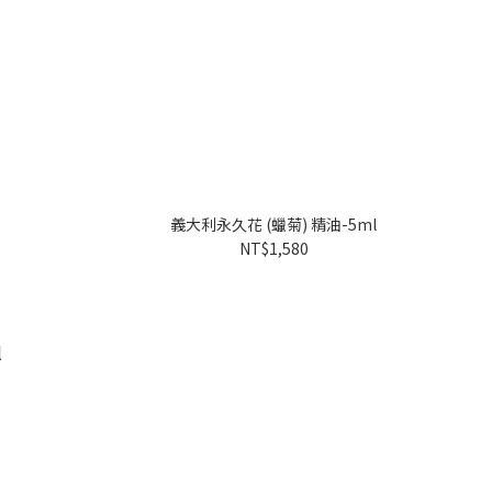
義大利永久花 (蠟菊) 精油-5ml
NT$1,580