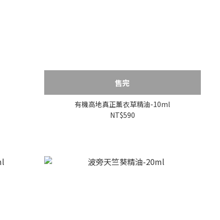
售完
有機高地真正薰衣草精油-10ml
NT$590