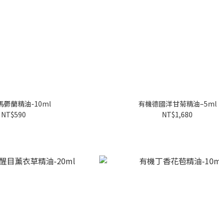
鬱蘭精油-10ml
有機德國洋甘菊精油–5ml
NT$590
NT$1,680