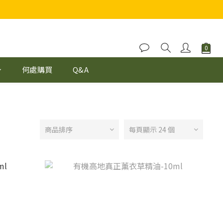
何處購買
Q&A
商品排序
每頁顯示 24 個