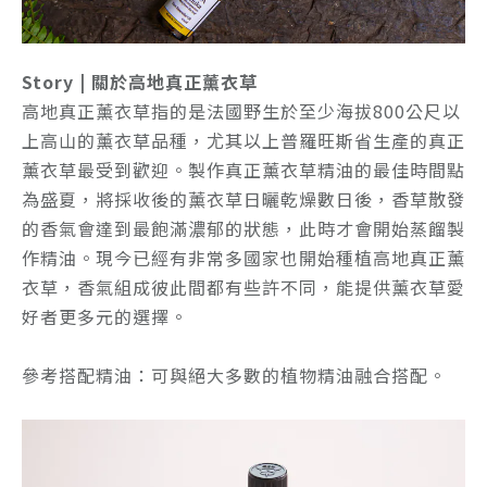
Story | 關於高地真正薰衣草
高地真正薰衣草指的是法國野生於至少海拔800公尺以
上高山的薰衣草品種，尤其以上普羅旺斯省生產的真正
薰衣草最受到歡迎。製作真正薰衣草精油的最佳時間點
為盛夏，將採收後的薰衣草日曬乾燥數日後，香草散發
的香氣會達到最飽滿濃郁的狀態，此時才會開始蒸餾製
作精油。現今已經有非常多國家也開始種植高地真正薰
衣草，香氣組成彼此間都有些許不同，能提供薰衣草愛
好者更多元的選擇。
參考搭配精油：
可與絕大多數的植物精油融合搭配。