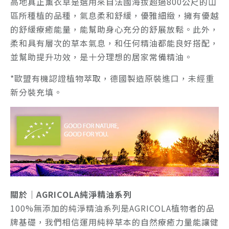
高地真正薰衣草是選用來自法國海拔超過800公尺的山
區所種植的品種，氣息柔和舒緩，優雅細緻，擁有優越
的舒緩療癒能量，能幫助身心充分的舒展放鬆。此外，
柔和具有層次的草本氣息，和任何精油都能良好搭配，
並幫助提升功效，是十分理想的居家常備精油。
*歐盟有機認證植物萃取，德國製造原裝進口，未經重
新分裝充填。
關於｜AGRICOLA純淨精油系列
100%無添加的純淨精油系列是AGRICOLA植物者的品
牌基礎，我們相信運用純粹草本的自然療癒力量能讓健