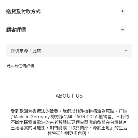
送貨及付款方式
顧客評價
尚未有任何評價
ABOUT US
受到歐洲芳香療法的啟發，我們以純淨植物精油為原點，打造
了Made in Germany 的芳療品牌「AGRICOLA 植物者」。我們
不斷地探索讓歐洲的古老智慧以更適合亞洲的型態在台灣這片
土地落實的可能性，期待能讓「取於自然、源於土地」的生活
哲學延伸到更多角落。