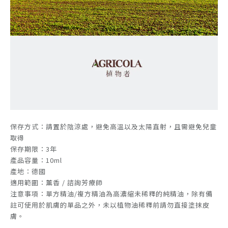
保存方式：請置於陰涼處，避免高溫以及太陽直射，且需避免兒童
取得
保存期限：3年
產品容量：10ml
產地：德國
適用範圍：薰香 / 諮詢芳療師
注意事項：單方精油/複方精油為高濃縮未稀釋的純精油，除有備
註可使用於肌膚的單品之外，未以植物油稀釋前請勿直接塗抹皮
膚。