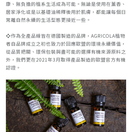
康、無負擔的植系生活成為可能。無論是使用在薰香、
居家淨化或是以基礎油稀釋後用於肌膚，都能讓每個日
常離自然永續的生活型態更接近一些。
❖
作為全產品線皆在德國製造的品牌，AGRICOLA植物
者自品牌成立之初也致力於回應歐盟的環境永續價值，
從品質把關、環保包裝與盡可能的選擇有機來源原料之
外，我們更在2021年3月取得產品製造的歐盟官方有機
認證。