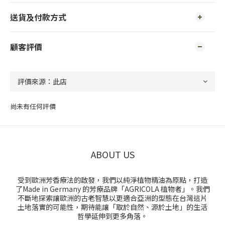
送貨及付款方式
顧客評價
尚未有任何評價
ABOUT US
受到歐洲芳香療法的啟發，我們以純淨植物精油為原點，打造
了Made in Germany 的芳療品牌「AGRICOLA 植物者」。我們
不斷地探索讓歐洲的古老智慧以更適合亞洲的型態在台灣這片
土地落實的可能性，期待能讓「取於自然、源於土地」的生活
哲學延伸到更多角落。