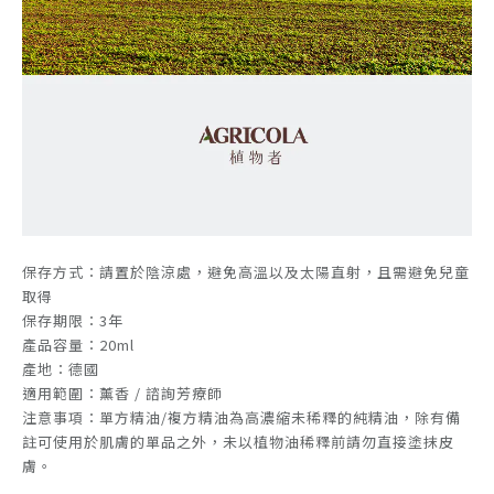
保存方式：請置於陰涼處，避免高溫以及太陽直射，且需避免兒童
取得
保存期限：3年
產品容量：20ml
產地：德國
適用範圍：薰香 / 諮詢芳療師
注意事項：單方精油/複方精油為高濃縮未稀釋的純精油，除有備
註可使用於肌膚的單品之外，未以植物油稀釋前請勿直接塗抹皮
膚。