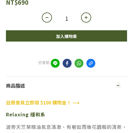
NT$690
加入購物車
分享到
商品描述
註冊會員立即領 $100 購物金！ ⟶
Relaxing 緩和系
波旁天竺葵精油氣息清澈，有著如雨後花園般的清新，