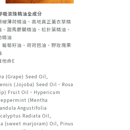
| 淨呼吸滾珠精油全成分
胡椒薄荷精油、高地真正薰衣草精
油、甜馬鬱蘭精油、松針葉精油、
勒精油
：葡萄籽油、荷荷芭油、野玫瑰果
油
維他命E
ra (Grape) Seed Oil,
ensis (Jojoba) Seed Oil、Rosa
ip) Fruit Oil、Hypericum
Peppermint (Mentha
andula Angustifolia
calyptus Radiata Oil,
 (sweet marjoram) Oil, Pinus