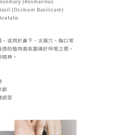
Rosemary (Rosmarinus
、Basil (Ocimum Basilicum)
Acetate.
吸，或用於鼻下、太陽穴、胸口等
清透的植物香氣圍繞於呼吸之間，
振精神。
時
季節
適感受