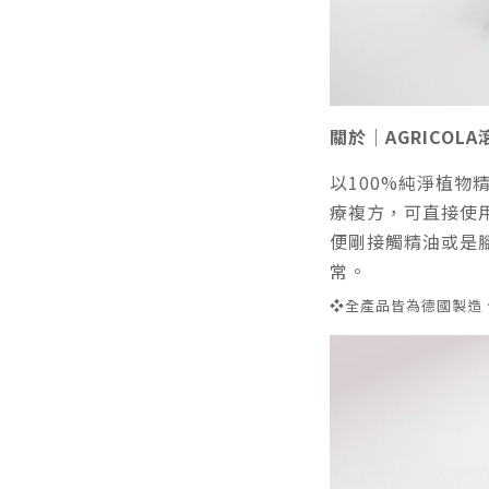
關於｜AGRICOL
以100%純淨植物
療複方，可直接使
便剛接觸精油或是
常。
❖全產品皆為德國製造