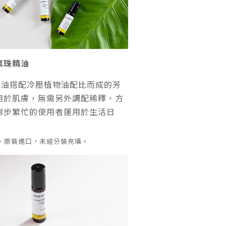
A滾珠精油
精油搭配冷壓植物油配比而成的芳
用於肌膚，無需另外調配稀釋，方
腳步繁忙的使用者運用於生活日
、原裝進口，未經分裝充填。