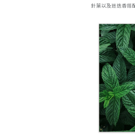
針葉以及迷迭香搭