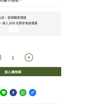
和鼻子過敏。
全店，官網獨家禮贈
滿 1,800 元即享免運優惠
加入購物車