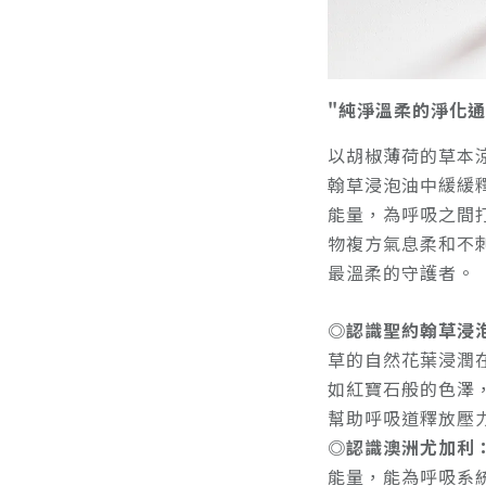
"純淨溫柔的淨化通
以胡椒薄荷的草本
翰草浸泡油中緩緩
能量，為呼吸之間
物複方氣息柔和不
最溫柔的守護者。
◎認識聖約翰草浸
草的自然花葉浸潤
如紅寶石般的色澤
幫助呼吸道釋放壓
◎認識澳洲尤加利
能量，能為呼吸系