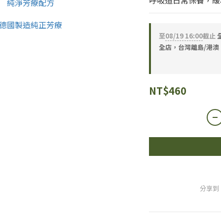
呼吸道日常保養，緩
至
08/19 16:00
截止
全店，台灣離島/港澳，
NT$460
分享到