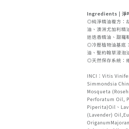
Ingredients 
◎純淨精油複方：
油、澳洲尤加利精
迷迭香精油、甜羅
◎冷壓植物油基底
油、聖約翰草浸泡
◎天然保存系統：
INCI：Vitis Vinife
Simmondsia Chin
Mosqueta (Roseh
Perforatum Oil, 
Piperita)Oil、Lav
(Lavender) Oil,Eu
OriganumMajorana