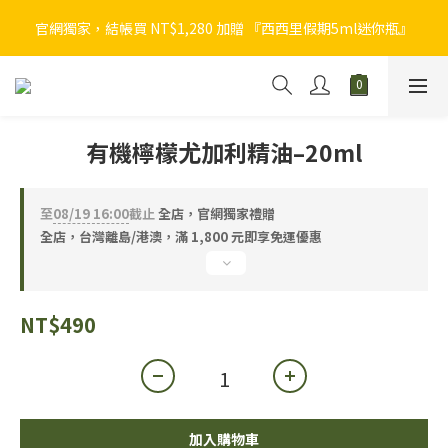
官網獨家，結帳買 NT$1,280 加贈 『西西里假期5ml迷你瓶』
官網獨家，結帳買 NT$1,280 加贈 『西西里假期5ml迷你瓶』
植物者官網會員獨享回饋，入會禮 NT$100 ＋ 2~8% 購物金回饋 
➟
官網獨家，結帳買 NT$1,280 加贈 『西西里假期5ml迷你瓶』
有機檸檬尤加利精油–20ml
至
08/19 16:00
截止
全店，官網獨家禮贈
全店，台灣離島/港澳，滿 1,800 元即享免運優惠
NT$490
加入購物車