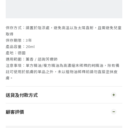
保存方式：請置於陰涼處，避免高溫以及太陽直射，且需避免兒童
取得
保存期限：3年
產品容量：20ml
產地：德國
適用範圍：薰香 / 諮詢芳療師
注意事項：單方精油/複方精油為高濃縮未稀釋的純精油，除有備
註可使用於肌膚的單品之外，未以植物油稀釋前請勿直接塗抹皮
膚。
送貨及付款方式
顧客評價