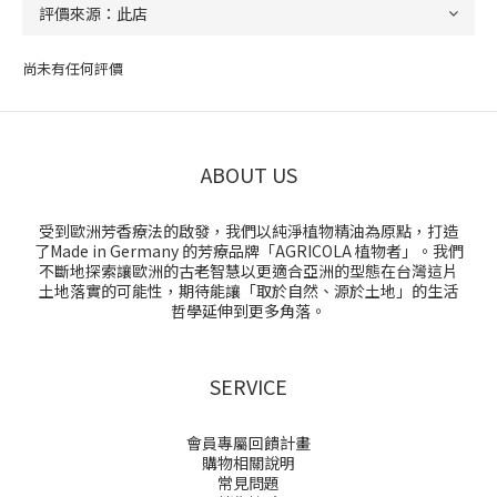
尚未有任何評價
ABOUT US
受到歐洲芳香療法的啟發，我們以純淨植物精油為原點，打造
了Made in Germany 的芳療品牌「AGRICOLA 植物者」。我們
不斷地探索讓歐洲的古老智慧以更適合亞洲的型態在台灣這片
土地落實的可能性，期待能讓「取於自然、源於土地」的生活
哲學延伸到更多角落。
SERVICE
會員專屬回饋計畫
購物相關說明
常見問題