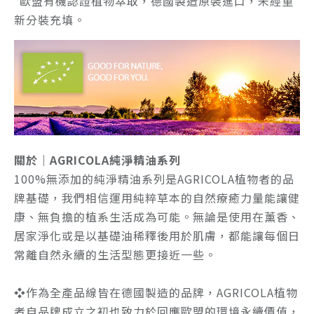
*歐盟有機認證植物萃取，德國製造原裝進口，未經重
新分裝充填。
關於｜AGRICOLA純淨精油系列
100%無添加的純淨精油系列是AGRICOLA植物者的品
牌基礎，我們相信運用純粹草本的自然療癒力量能讓健
康、無負擔的植系生活成為可能。無論是使用在薰香、
居家淨化或是以基礎油稀釋後用於肌膚，都能讓每個日
常離自然永續的生活型態更接近一些。
❖
作為全產品線皆在德國製造的品牌，AGRICOLA植物
者自品牌成立之初也致力於回應歐盟的環境永續價值，