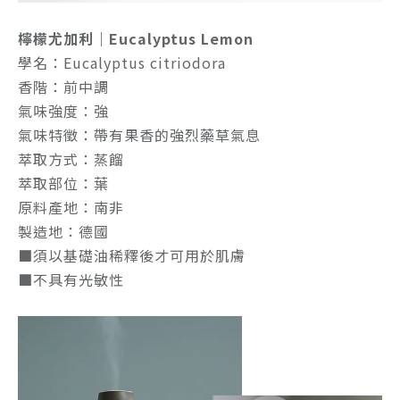
檸檬尤加利｜Eucalyptus Lemon
學名：Eucalyptus citriodora
香階：前中調
氣味強度：強
氣味特徵：帶有果香的強烈藥草氣息
萃取方式：蒸餾
萃取部位：葉
原料產地：南非
製造地：德國
■須以基礎油稀釋後才可用於肌膚
■不具有光敏性