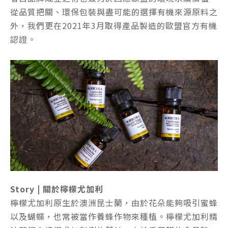
從品質把關、環保包裝與盡可能的選擇有機來源原料之
外，我們更在2021年3月取得產品製造的歐盟官方有機
認證。
Story | 關於檸檬尤加利
檸檬尤加利原生於澳洲昆士蘭，由於花朵能夠吸引蜜蜂
以及蝴蝶，也常被當作養蜂作物來種植。檸檬尤加利精