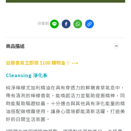
分享到
商品描述
註冊會員立即領 $100 購物金！ ⟶
Cleansing 淨化系
純淨檸檬尤加利精油在具有穿透力的鮮嫩青草氣息中，
帶有清冽的檸檬香氣，能喚起活力並幫助提振精神，同
時能幫助驅趕蚊蟲，十分適合與其他具有淨化能量的精
油搭配做噴霧使用，讓身心環境都能清新活躍，打造美
好的日間生活氛圍。