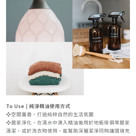
To Use | 純淨精油使用方式
❖空間薰香，打造純粹自然的生活氛圍
❖居家淨化，在清水中滴入精油後用於地板傢俱等居家
清潔，或於洗衣時使用，能幫助深層潔淨同時讓環境充