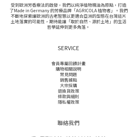
受到歐洲芳香療法的啟發，我們以純淨植物精油為原點，打造
了Made in Germany 的芳療品牌「AGRICOLA 植物者」。我們
不斷地探索讓歐洲的古老智慧以更適合亞洲的型態在台灣這片
土地落實的可能性，期待能讓「取於自然、源於土地」的生活
哲學延伸到更多角落。
SERVICE
會員專屬回饋計畫
購物相關說明
常見問題
銷售據點
大宗採購
退換貨政策
條款與細則
隱私權政策
聯絡我們