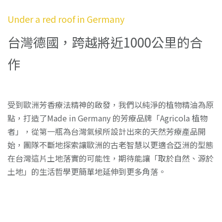
Under a red roof in Germany
台灣德國，跨越將近1000公里的合
作
受到歐洲芳香療法精神的啟發，我們以純淨的植物精油為原
點，打造了Made in Germany 的芳療品牌「Agricola 植物
者」，
從第一瓶為台灣氣候所設計出來的天然芳療產品開
始，團隊不斷地探索
讓歐洲的古老智慧以更適合亞洲的型態
在台灣這片土地落實的可能性
，期待能讓「取於自然、源於
土地」的生活哲學更簡單地延伸到更多角落。