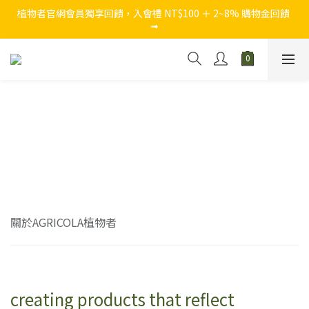
植物者官網會員獨享回饋，入會禮 NT$100 ＋ 2~8% 購物金回饋 
➟
官網獨家，結帳買 NT$1,280 加贈 『西西里假期5ml迷你瓶』
官網獨家，結帳買 NT$1,280 加贈 『西西里假期5ml迷你瓶』
關於AGRICOLA植物者
creating products that reflect