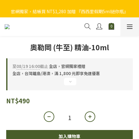
官網獨家，結帳買 NT$1,280 加贈 『西西里假期5ml迷你瓶』
官網獨家，結帳買 NT$1,280 加贈 『西西里假期5ml迷你瓶』
植物者官網會員獨享回饋，入會禮 NT$100 ＋ 2~8% 購物金回饋 
➟
官網獨家，結帳買 NT$1,280 加贈 『西西里假期5ml迷你瓶』
奧勒岡 (牛至) 精油-10ml
至
08/19 16:00
截止
全店，官網獨家禮贈
全店，台灣離島/港澳，滿 1,800 元即享免運優惠
NT$490
加入購物車