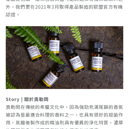
外，我們更在2021年3月取得產品製造的歐盟官方有機
認證。
Story | 關於奧勒岡
奧勒岡在傳統的希臘文化中，因為強勁充滿尾韻的香氣
被認為是最適合料理的香料之一，也具有很好的殺菌作
用，蒸餾後製作成的精油則具有優異的淨化特質，濃厚