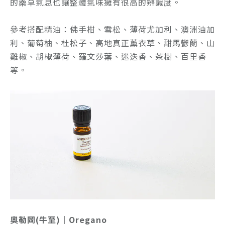
的藥草氣息也讓整體氣味擁有很高的辨識度。
參考搭配精油：
佛手柑、雪松、薄荷尤加利、澳洲油加
利、葡萄柚、杜松子、高地真正薰衣草、甜馬鬱蘭、山
雞椒、胡椒薄荷、羅文莎葉、迷迭香、茶樹、百里香
等。
奧勒岡(牛至)｜Oregano