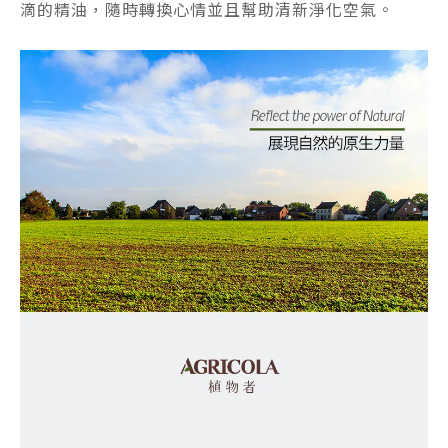
滴的精油，隨時轉換心情並且幫助清新淨化空氣。