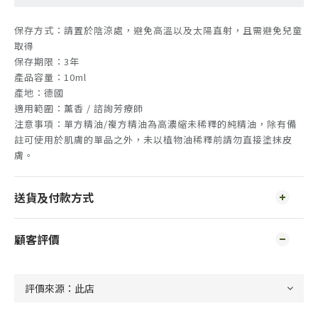
保存方式：請置於陰涼處，避免高溫以及太陽直射，且需避免兒童
取得
保存期限：3年
產品容量：10ml
產地：德國
適用範圍：薰香 / 諮詢芳療師
注意事項：單方精油/複方精油為高濃縮未稀釋的純精油，除有備
註可使用於肌膚的單品之外，未以植物油稀釋前請勿直接塗抹皮
膚。
送貨及付款方式
顧客評價