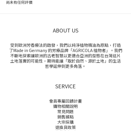
尚未有任何評價
ABOUT US
受到歐洲芳香療法的啟發，我們以純淨植物精油為原點，打造
了Made in Germany 的芳療品牌「AGRICOLA 植物者」。我們
不斷地探索讓歐洲的古老智慧以更適合亞洲的型態在台灣這片
土地落實的可能性，期待能讓「取於自然、源於土地」的生活
哲學延伸到更多角落。
SERVICE
會員專屬回饋計畫
購物相關說明
常見問題
銷售據點
大宗採購
退換貨政策