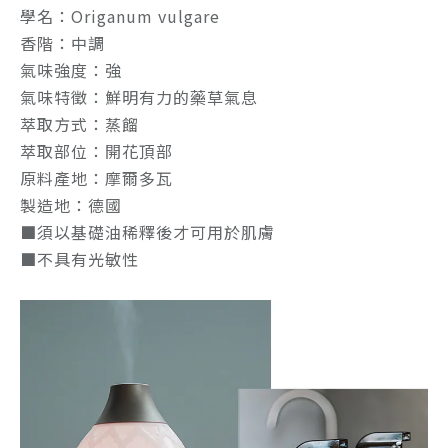
學名：Origanum vulgare
香階：中調
氣味強度：強
氣味特徵：鮮明有力的藥草氣息
萃取方式：蒸餾
萃取部位：開花頂部
原料產地：摩爾多瓦
製造地：德國
■須以基礎油稀釋後才可用於肌膚
■不具有光敏性