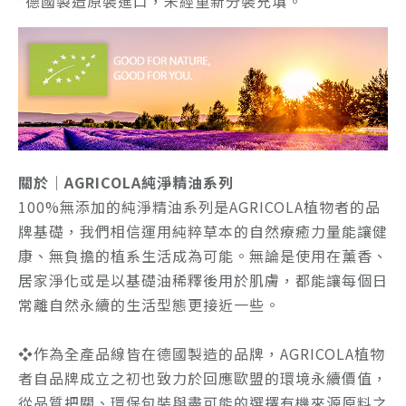
*德國製造原裝進口，未經重新分裝充填。
關於｜AGRICOLA純淨精油系列
100%無添加的純淨精油系列是AGRICOLA植物者的品
牌基礎，我們相信運用純粹草本的自然療癒力量能讓健
康、無負擔的植系生活成為可能。無論是使用在薰香、
居家淨化或是以基礎油稀釋後用於肌膚，都能讓每個日
常離自然永續的生活型態更接近一些。
❖
作為全產品線皆在德國製造的品牌，AGRICOLA植物
者自品牌成立之初也致力於回應歐盟的環境永續價值，
從品質把關、環保包裝與盡可能的選擇有機來源原料之