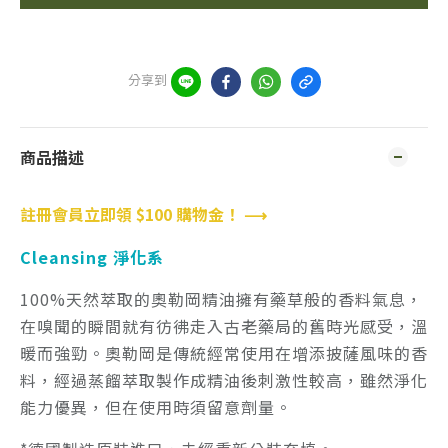
分享到
商品描述
註冊會員立即領 $100 購物金！ ⟶
Cleansing 淨化系
100%天然萃取的奧勒岡精油擁有藥草般的香料氣息，
在嗅聞的瞬間就有彷彿走入古老藥局的舊時光感受，溫
暖而強勁。奧勒岡是傳統經常使用在增添披薩風味的香
料，經過蒸餾萃取製作成精油後刺激性較高，雖然淨化
能力優異，但在使用時須留意劑量。