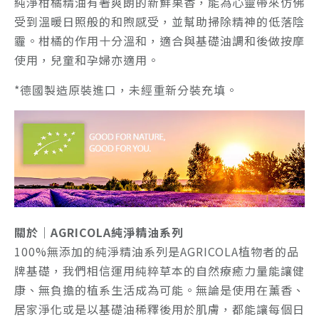
純淨柑橘精油有著爽朗的新鮮果香，能為心靈帶來仿佛
受到溫暖日照般的和煦感受，並幫助掃除精神的低落陰
霾。柑橘的作用十分溫和，適合與基礎油調和後做按摩
使用，兒童和孕婦亦適用。
*德國製造原裝進口，未經重新分裝充填。
關於｜AGRICOLA純淨精油系列
100%無添加的純淨精油系列是AGRICOLA植物者的品
牌基礎，我們相信運用純粹草本的自然療癒力量能讓健
康、無負擔的植系生活成為可能。無論是使用在薰香、
居家淨化或是以基礎油稀釋後用於肌膚，都能讓每個日