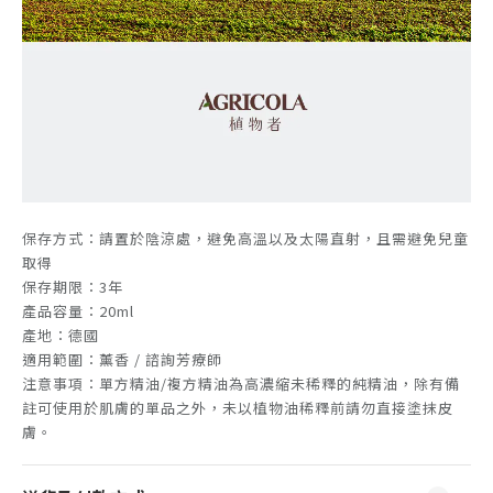
保存方式：請置於陰涼處，避免高溫以及太陽直射，且需避免兒童
取得
保存期限：3年
產品容量：20ml
產地：德國
適用範圍：薰香 / 諮詢芳療師
注意事項：單方精油/複方精油為高濃縮未稀釋的純精油，除有備
註可使用於肌膚的單品之外，未以植物油稀釋前請勿直接塗抹皮
膚。