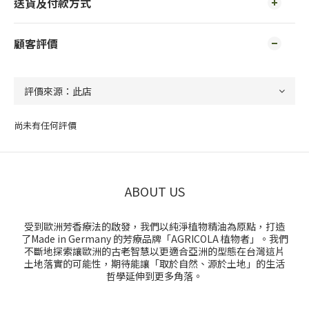
送貨及付款方式
顧客評價
尚未有任何評價
ABOUT US
受到歐洲芳香療法的啟發，我們以純淨植物精油為原點，打造
了Made in Germany 的芳療品牌「AGRICOLA 植物者」。我們
不斷地探索讓歐洲的古老智慧以更適合亞洲的型態在台灣這片
土地落實的可能性，期待能讓「取於自然、源於土地」的生活
哲學延伸到更多角落。