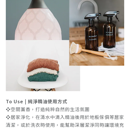
To Use | 純淨精油使用方式
❖空間薰香，打造純粹自然的生活氛圍
❖居家淨化，在清水中滴入精油後用於地板傢俱等居家
清潔，或於洗衣時使用，能幫助深層潔淨同時讓環境充