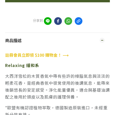
分享到
商品描述
註冊會員立即領 $100 購物金！ ⟶
Relaxing 緩和系
大西洋雪松的木質香氣中帶有些許的樟腦氣息與淡淡的
輕柔花香，是經典香氛中很常使用的後調氣息，能帶來
後韻悠長的安定感受。淨化能量優異，適合與基礎油調
配之後用於頭皮以及肌膚的護理保養。
*歐盟有機認證植物萃取，德國製造原裝進口，未經重
新分裝充填。