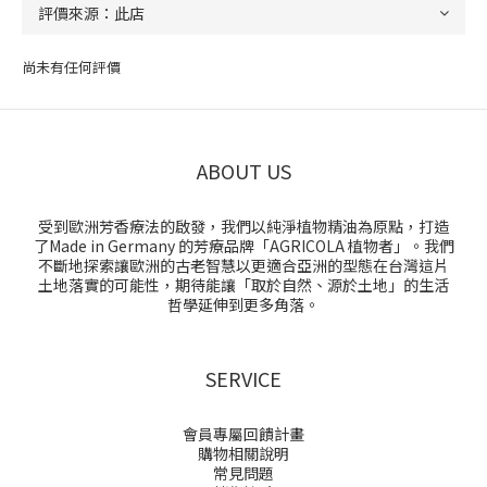
尚未有任何評價
ABOUT US
受到歐洲芳香療法的啟發，我們以純淨植物精油為原點，打造
了Made in Germany 的芳療品牌「AGRICOLA 植物者」。我們
不斷地探索讓歐洲的古老智慧以更適合亞洲的型態在台灣這片
土地落實的可能性，期待能讓「取於自然、源於土地」的生活
哲學延伸到更多角落。
SERVICE
會員專屬回饋計畫
購物相關說明
常見問題