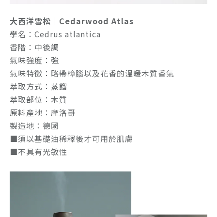
大西洋雪松｜Cedarwood Atlas
學名：Cedrus atlantica
香階：中後調
氣味強度：強
氣味特徵：略帶樟腦以及花香的溫暖木質香氣
萃取方式：蒸餾
萃取部位：木質
原料產地：摩洛哥
製造地：德國
■須以基礎油稀釋後才可用於肌膚
■不具有光敏性