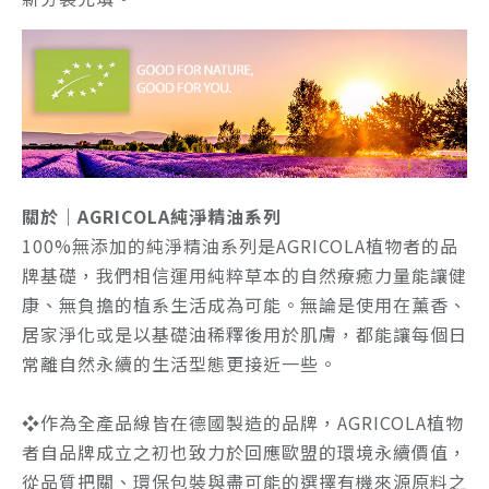
關於｜AGRICOLA純淨精油系列
100%無添加的純淨精油系列是AGRICOLA植物者的品
牌基礎，我們相信運用純粹草本的自然療癒力量能讓健
康、無負擔的植系生活成為可能。無論是使用在薰香、
居家淨化或是以基礎油稀釋後用於肌膚，都能讓每個日
常離自然永續的生活型態更接近一些。
❖
作為全產品線皆在德國製造的品牌，AGRICOLA植物
者自品牌成立之初也致力於回應歐盟的環境永續價值，
從品質把關、環保包裝與盡可能的選擇有機來源原料之