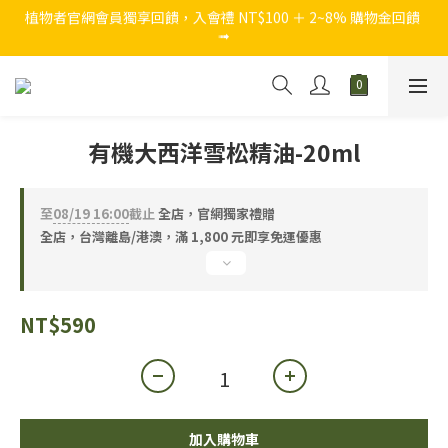
➟
官網獨家，結帳買 NT$1,280 加贈 『西西里假期5ml迷你瓶』
官網獨家，結帳買 NT$1,280 加贈 『西西里假期5ml迷你瓶』
有機大西洋雪松精油-20ml
至
08/19 16:00
截止
全店，官網獨家禮贈
全店，台灣離島/港澳，滿 1,800 元即享免運優惠
NT$590
加入購物車