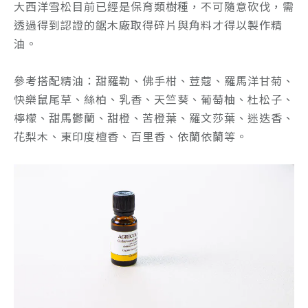
大西洋雪松目前已經是保育類樹種，不可隨意砍伐，需
透過得到認證的鋸木廠取得碎片與角料才得以製作精
油。
參考搭配精油：
甜羅勒、佛手柑、荳蔻、羅馬洋甘菊、
快樂鼠尾草、絲柏、乳香、天竺葵、葡萄柚、杜松子、
檸檬、甜馬鬱蘭、甜橙、苦橙葉、羅文莎葉、迷迭香、
花梨木、東印度檀香、百里香、依蘭依蘭等。