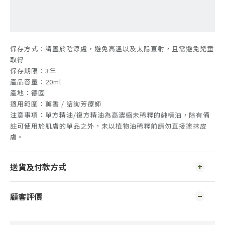
保存方式：請置於陰涼處，避免高溫以及太陽直射，且需避免兒童
取得
保存期限：3年
產品容量：20ml
產地：德國
適用範圍：薰香 / 諮詢芳療師
注意事項：單方精油/複方精油為高濃縮未稀釋的純精油，除有備
註可使用於肌膚的單品之外，未以植物油稀釋前請勿直接塗抹皮
膚。
送貨及付款方式
顧客評價