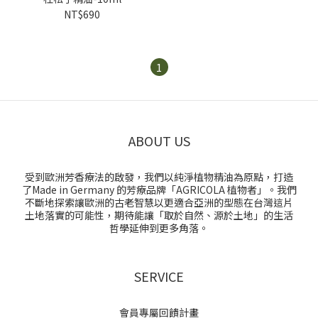
NT$690
1
ABOUT US
受到歐洲芳香療法的啟發，我們以純淨植物精油為原點，打造
了Made in Germany 的芳療品牌「AGRICOLA 植物者」。我們
不斷地探索讓歐洲的古老智慧以更適合亞洲的型態在台灣這片
土地落實的可能性，期待能讓「取於自然、源於土地」的生活
哲學延伸到更多角落。
SERVICE
會員專屬回饋計畫