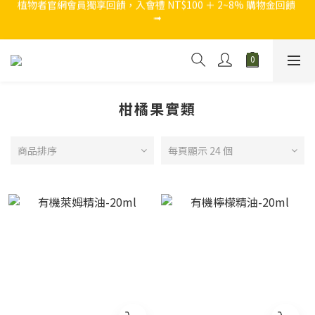
➟
官網獨家，結帳買 NT$1,280 加贈 『西西里假期5ml迷你瓶』
官網獨家，結帳買 NT$1,280 加贈 『西西里假期5ml迷你瓶』
柑橘果實類
商品排序
每頁顯示 24 個