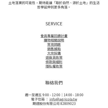
土地落實的可能性，期待能讓「取於自然、源於土地」的生活
哲學延伸到更多角落。
SERVICE
會員專屬回饋計畫
購物相關說明
常見問題
銷售據點
大宗採購
退換貨政策
條款與細則
隱私權政策
聯絡我們
週一至週五 9:00 - 12:00｜14:00 - 18:00
電子信箱 ：
info@agricola.tw
期達股份有限公司 82809023