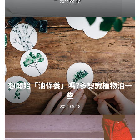
2020-09-18
想開始「油保養」嗎?多認識植物油一
些
2020-09-18