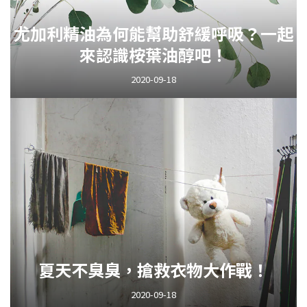
尤加利精油為何能幫助舒緩呼吸？一起
來認識桉葉油醇吧！
2020-09-18
夏天不臭臭，搶救衣物大作戰！
2020-09-18