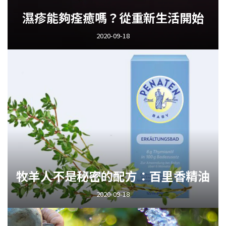
濕疹能夠痊癒嗎？從重新生活開始
2020-09-18
牧羊人不是秘密的配方：百里香精油
2020-09-18